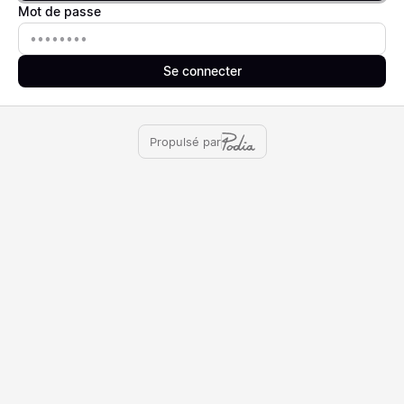
Mot de passe
Mot de passe
Se connecter
Propulsé par