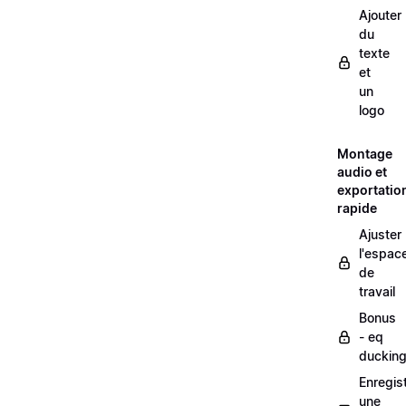
Ajouter
du
texte
et
un
logo
Montage
audio et
exportatio
rapide
Ajuster
l'espac
de
travail
Bonus
- eq
duckin
Enregis
une