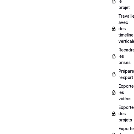
le
projet
Travaill
avec
des
timeline
vertical
Recadr
les
prises
Prépare
l'export
Exporte
les
vidéos
Exporte
des
projets
Exporte