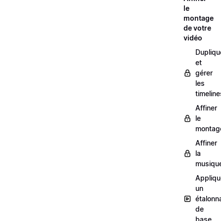
le
montage
de votre
vidéo
Dupliqu
et
gérer
les
timeline
Affiner
le
montag
Affiner
la
musiqu
Appliqu
un
étalonn
de
base