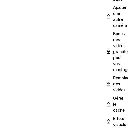
Ajouter
une
autre
caméra
Bonus
des
vidéos
gratuit
pour
vos
montag
Rempla
des
vidéos
Gérer
le
cache
Effets
visuels