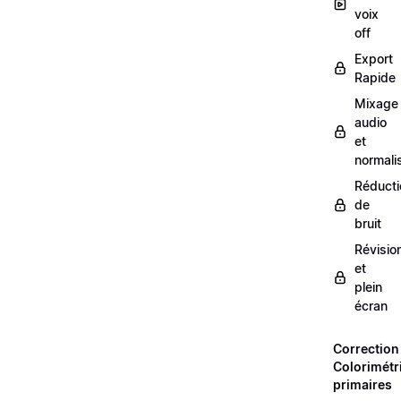
voix
off
Export
Rapide
Mixage
audio
et
normali
Réducti
de
bruit
Révisio
et
plein
écran
Correction
Colorimétr
primaires