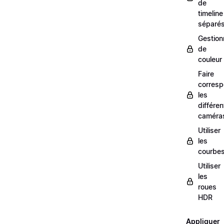
de
timeline
séparé
Gestion
de
couleur
Faire
corresp
les
différe
caméra
Utiliser
les
courbe
Utiliser
les
roues
HDR
Appliquer