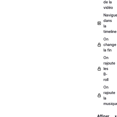
de la
vidéo
Navigue
dans
la
timeline
On
change
la fin
On
rajoute
les
B-
roll
On
rajoute
la
musiqu
Affiner