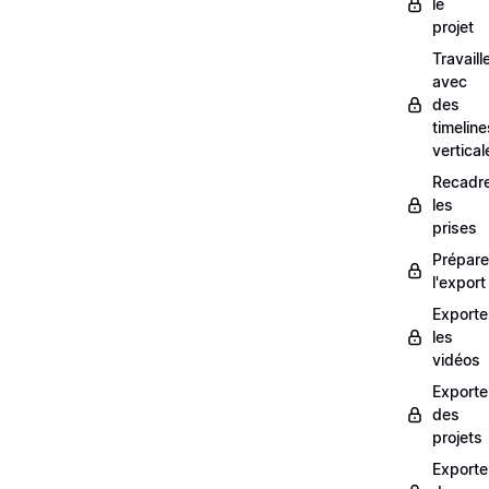
le
projet
Travaill
avec
des
timeline
vertical
Recadr
les
prises
Prépare
l'export
Exporte
les
vidéos
Exporte
des
projets
Exporte