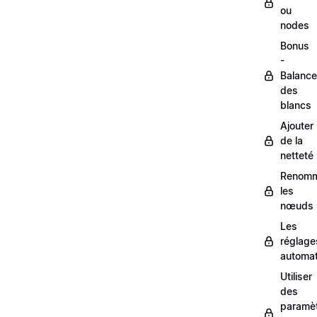
ou
nodes
Bonus
-
Balance
des
blancs
Ajouter
de la
netteté
Renom
les
nœuds
Les
réglage
automa
Utiliser
des
paramè