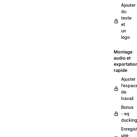
Ajouter
du
texte
et
un
logo
Montage
audio et
exportatio
rapide
Ajuster
l'espac
de
travail
Bonus
- eq
duckin
Enregis
une