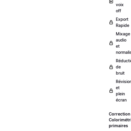
voix
off
Export
Rapide
Mixage
audio
et
normali
Réducti
de
bruit
Révisio
et
plein
écran
Correction
Colorimétr
primaires