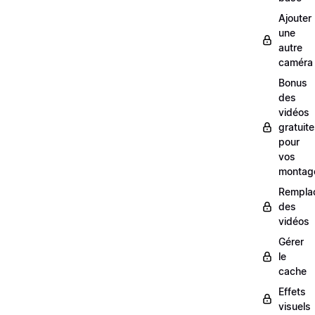
Ajouter
une
autre
caméra
Bonus
des
vidéos
gratuit
pour
vos
montag
Rempla
des
vidéos
Gérer
le
cache
Effets
visuels