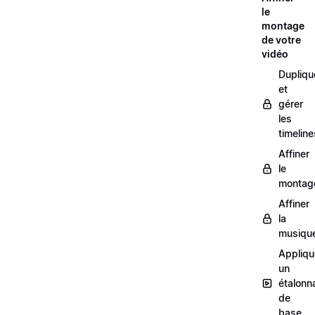
le
montage
de votre
vidéo
Dupliqu
et
gérer
les
timeline
Affiner
le
montag
Affiner
la
musiqu
Appliqu
un
étalonn
de
base