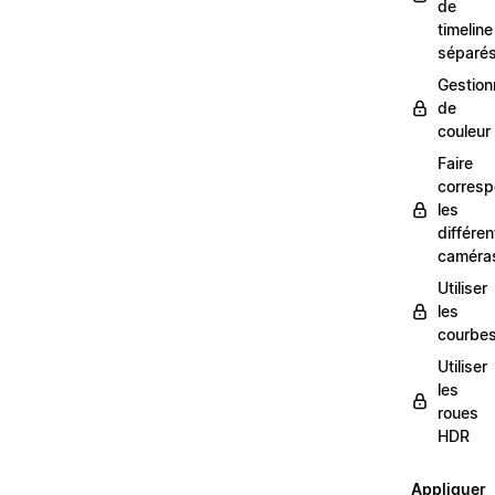
de
timeline
séparé
Gestion
de
couleur
Faire
corresp
les
différe
caméra
Utiliser
les
courbe
Utiliser
les
roues
HDR
Appliquer