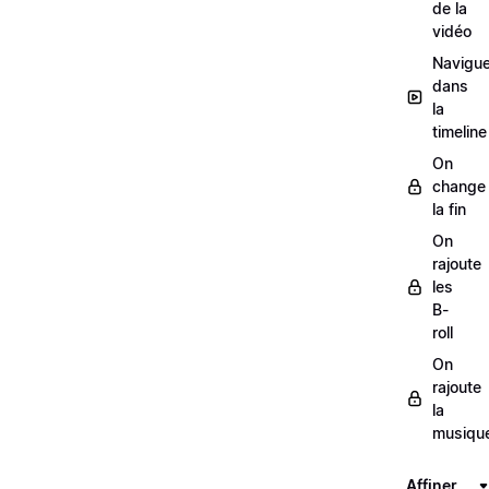
de la
vidéo
Navigue
dans
la
timeline
On
change
la fin
On
rajoute
les
B-
roll
On
rajoute
la
musiqu
Affiner