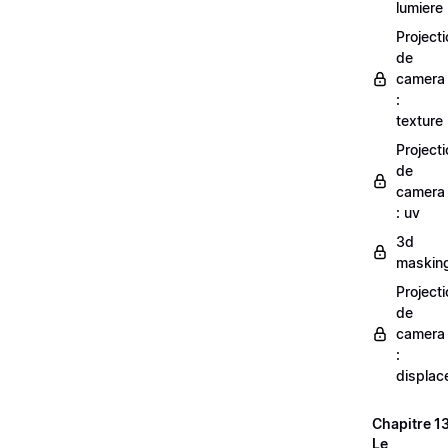
lumiere
Projecti
de
camera
:
texture
Projecti
de
camera
: uv
3d
maskin
Projecti
de
camera
:
displac
Chapitre 13
Le