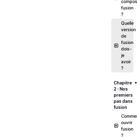
composi
fusion
?
Quelle
version
de
fusion
dois-
je
avoir
?
Chapitre
2 : Nos
premiers
pas dans
fusion
Comme
ouvrir
fusion
?