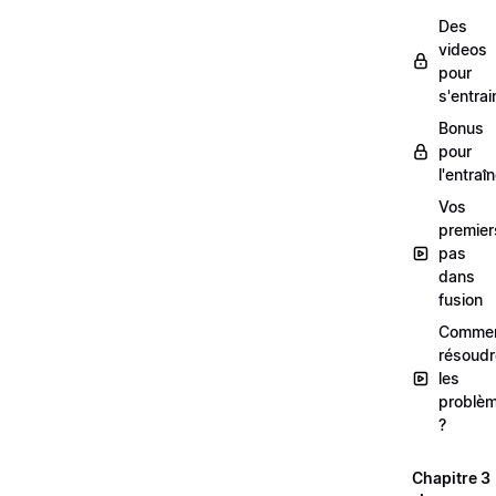
Des
videos
pour
s'entrai
Bonus
pour
l'entra
Vos
premier
pas
dans
fusion
Comme
résoudr
les
problè
?
Chapitre 3