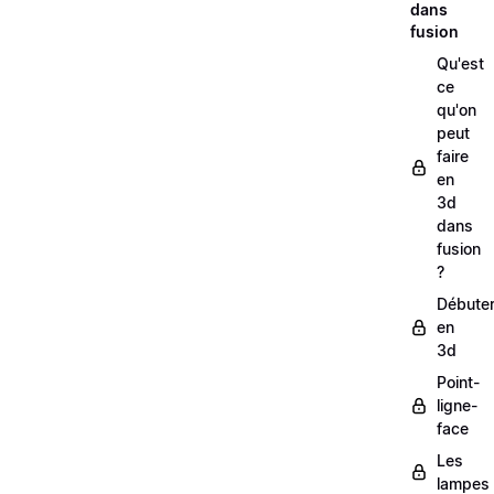
dans
fusion
Qu'est
ce
qu'on
peut
faire
en
3d
dans
fusion
?
Débute
en
3d
Point-
ligne-
face
Les
lampes