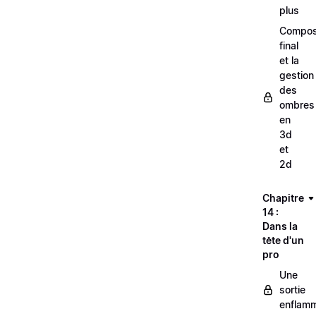
plus
Compos
final
et la
gestion
des
ombres
en
3d
et
2d
Chapitre
14 :
Dans la
tête d'un
pro
Une
sortie
enflam