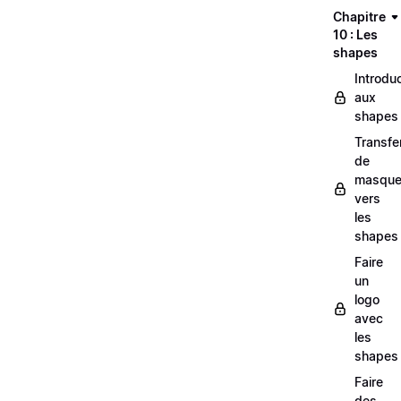
Chapitre
10 : Les
shapes
Introdu
aux
shapes
Transfe
de
masqu
vers
les
shapes
Faire
un
logo
avec
les
shapes
Faire
des