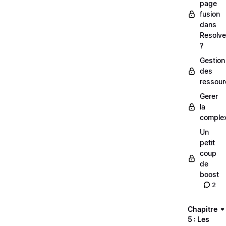
page
fusion
dans
Resolve
?
Gestion
des
ressour
Gerer
la
complex
Un
petit
coup
de
boost
2
Chapitre
5 : Les