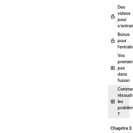
Des
videos
pour
s'entrai
Bonus
pour
l'entra
Vos
premier
pas
dans
fusion
Comme
résoudr
les
problè
?
Chapitre 3