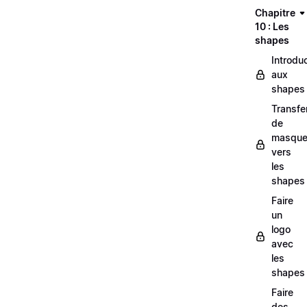
Chapitre
10 : Les
shapes
Introdu
aux
shapes
Transfe
de
masqu
vers
les
shapes
Faire
un
logo
avec
les
shapes
Faire
des