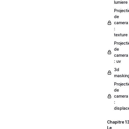
lumiere
Projecti
de
camera
:
texture
Projecti
de
camera
: uv
3d
maskin
Projecti
de
camera
:
displac
Chapitre 13
Le