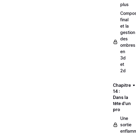
plus
Compos
final
et la
gestion
des
ombres
en
3d
et
2d
Chapitre
14 :
Dans la
tête d'un
pro
Une
sortie
enflam