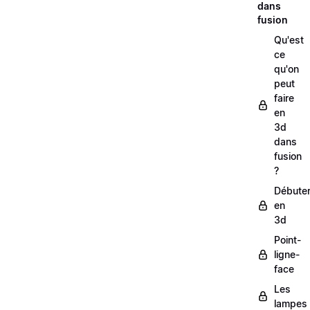
dans
fusion
Qu'est
ce
qu'on
peut
faire
en
3d
dans
fusion
?
Débute
en
3d
Point-
ligne-
face
Les
lampes