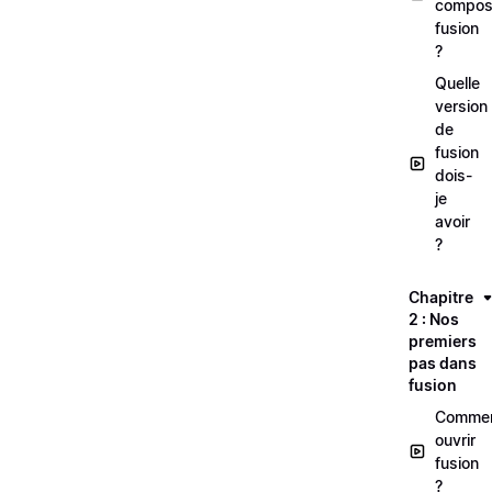
composi
fusion
?
Quelle
version
de
fusion
dois-
je
avoir
?
Chapitre
2 : Nos
premiers
pas dans
fusion
Comme
ouvrir
fusion
?